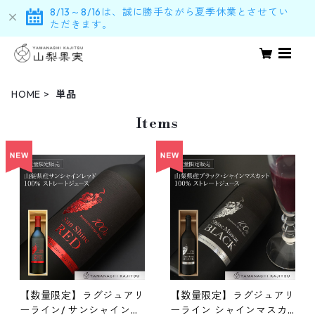
8/13～8/16は、誠に勝手ながら夏季休業とさせてい
ただきます。
HOME
単品
Items
【数量限定】ラグジュアリ
【数量限定】ラグジュアリ
ーライン/ サンシャインレ
ーライン シャインマスカ