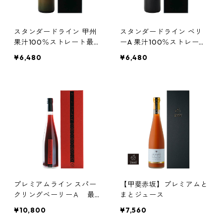
スタンダードライン 甲州
スタンダードライン ベリ
果汁100％ストレート最高
ーA 果汁100％ストレート
級ぶどうジュース 720ml
最高級ぶどうジュース720
¥6,480
¥6,480
ml
プレミアムライン スパー
【甲斐赤坂】プレミアムと
クリングベーリーＡ 最高
まとジュース
級ぶどうジュース 500ml
¥10,800
¥7,560