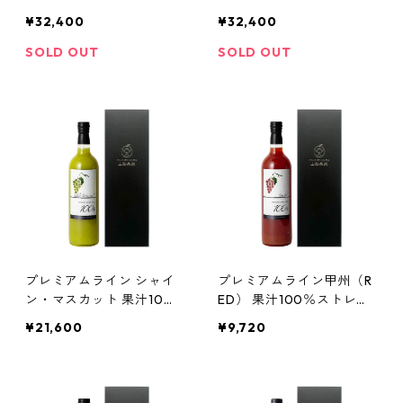
ッド 果汁100％ストレー
ット・ブラック 果汁10
¥32,400
¥32,400
ト最高級ぶどうジュース7
0％ストレート最高級ぶど
20ml
うジュース720ml
SOLD OUT
SOLD OUT
プレミアムライン シャイ
プレミアムライン甲州（R
ン・マスカット 果汁10
ED） 果汁100％ストレー
0％ストレート最高級ぶど
ト最高級ぶどうジュース7
¥21,600
¥9,720
うジュース720ml
20ml