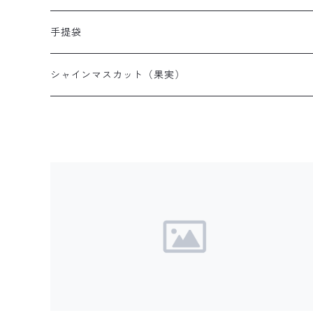
手提袋
シャインマスカット（果実）