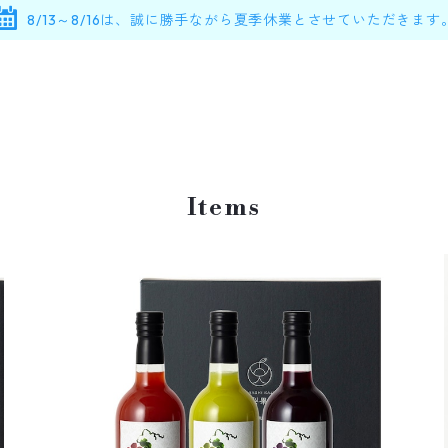
8/13～8/16は、誠に勝手ながら夏季休業とさせていただきます
Items
プレミアムライン 3種3本セット 果汁100％ストレー
ト最高級ぶどうジュース