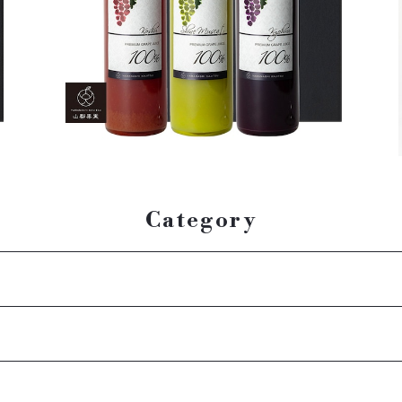
¥38,880
Category