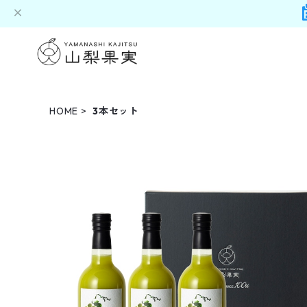
HOME
3本セット
プレミアムライン シャイン・マスカット 果汁100％
ストレート最高級ぶどうジュース