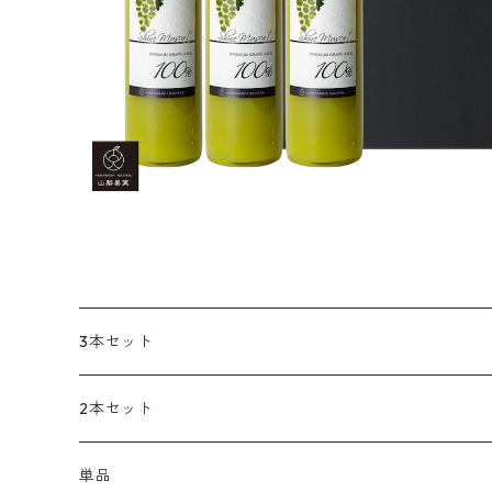
¥64,800
3本セット
2本セット
単品