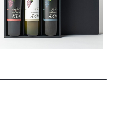
¥19,440