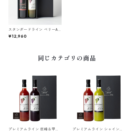
スタンダードライン ベリーA
& 甲州 ２本セット 果汁10
¥12,960
0％ストレート最高級ぶどうジ
ュース
同じカテゴリの商品
プレミアムライン 巨峰＆甲州
プレミアムライン シャイン・
（レッド）2本セット 果汁10
マスカット&甲州（レッド）