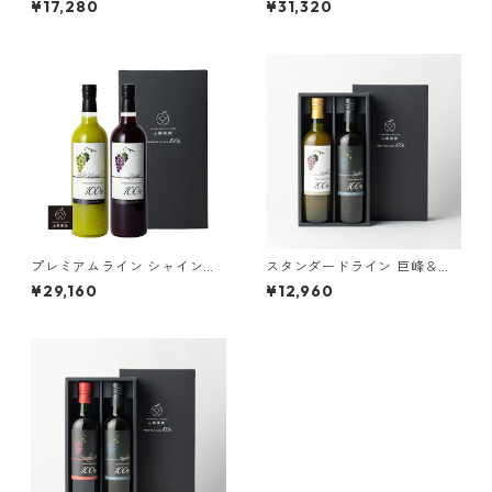
¥17,280
¥31,320
0％ストレート最高級ぶどうジ
２本セット 果汁100％ストレ
ュース
ート最高級ぶどうジュース720
ml
プレミアムライン シャイン・
スタンダードライン 巨峰＆甲
マスカット&巨峰 ２本セット
州２本セット 果汁100％スト
¥29,160
¥12,960
果汁100％ストレート最高級ぶ
レート最高級ぶどうジュース
どうジュース720ml