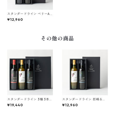
スタンダードライン ベリーA&
巨峰 ２本セット 果汁100％
¥12,960
ストレート最高級ぶどうジュ
ース
その他の商品
スタンダードライン 3種 3本セ
スタンダードライン 巨峰＆甲
ット 果汁100％ストレート最
州２本セット 果汁100％スト
¥19,440
¥12,960
高級ぶどうジュース
レート最高級ぶどうジュース